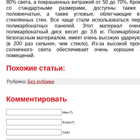
80% света, а покрашенных витражей от 50 до 70%. Кро
со стандартными размерами, доступны также
половинчатые, а также угловые, облегчающие в
стеклянных стен. Все чаще стали использоваться пер
поликарбонатных панелей. Этот материал очен
поликарбонатный диск весит до 3,6 кг. Поликарбона
безопасным материалом, имеет очень высокую ударную
(в 200 раз сильнее, чем стекло). Из-за высокой про
солнечного света обеспечивает очень хорошее 
помещений.
Похожие статьи:
Рубрика:
Без рубрики
Комментировать
Имя (*)
Email (*)
Сайт