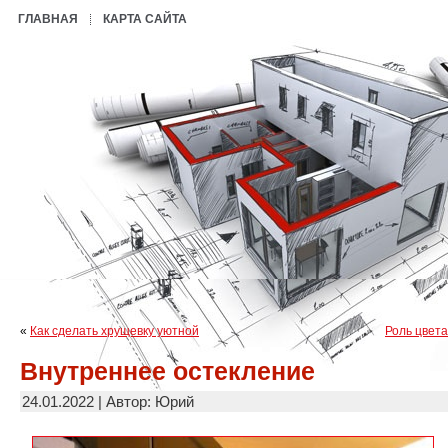
ГЛАВНАЯ
КАРТА САЙТА
«
Как сделать хрущевку уютной
Роль цвета
Внутреннее остекление
24.01.2022 | Автор: Юрий