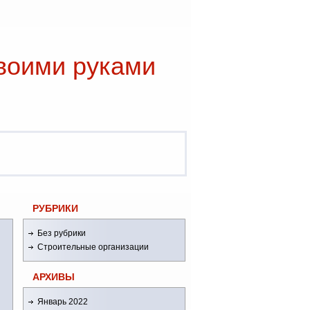
воими руками
РУБРИКИ
Без рубрики
Строительные организации
АРХИВЫ
Январь 2022