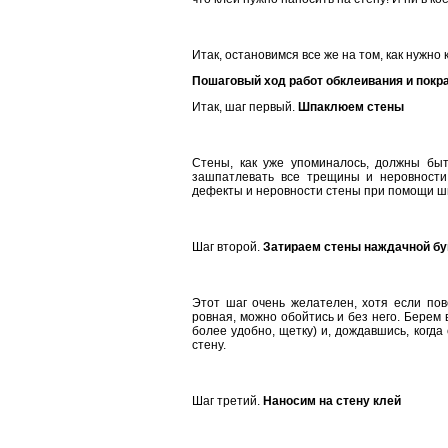
Итак, остановимся все же на том, как нужно
Пошаговый ход работ обклеивания и покр
Итак, шаг первый.
Шпаклюем стены
Стены, как уже упоминалось, должны быт
зашпатлевать все трещины и неровности
дефекты и неровности стены при помощи ш
Шаг второй.
Затираем стены наждачной бу
Этот шаг очень желателен, хотя если пов
ровная, можно обойтись и без него. Берем в
более удобно, щетку) и, дождавшись, когда
стену.
Шаг третий.
Наносим на стену клей