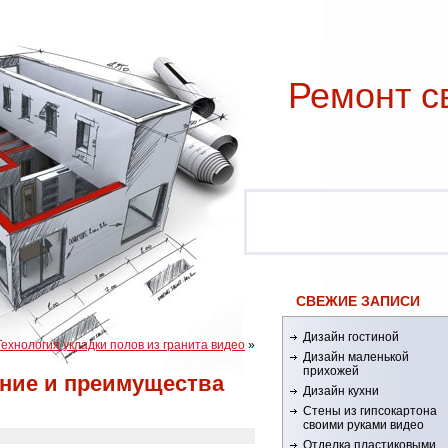
Ремонт c
СВЕЖИЕ ЗАПИСИ
Дизайн гостиной
Технология укладки полов из гранита видео
»
Дизайн маленькой
прихожей
ние и преимущества
Дизайн кухни
Стены из гипсокартона
своими руками видео
Отделка пластиковыми