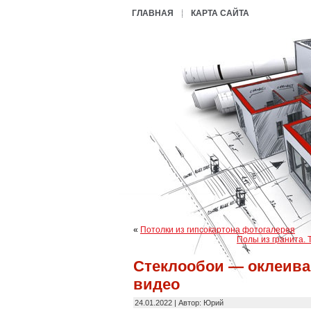
ГЛАВНАЯ
КАРТА САЙТА
«
Потолки из гипсокартона фотогалерея
Полы из гранита. 
Стеклообои — оклеива
видео
24.01.2022 | Автор: Юрий