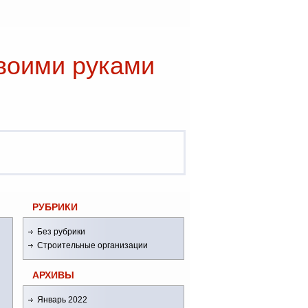
воими руками
РУБРИКИ
Без рубрики
Строительные организации
АРХИВЫ
Январь 2022