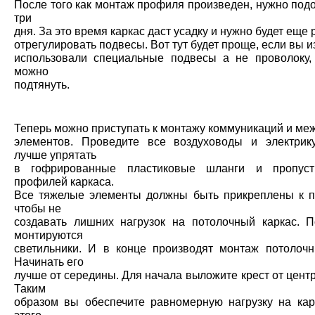
После того как монтаж профиля произведен, нужно под
три
дня. За это время каркас даст усадку и нужно будет еще 
отрегулировать подвесы. Вот тут будет проще, если вы 
использовали специальные подвесы а не проволоку,
можно
подтянуть.
Теперь можно приступать к монтажу коммуникаций и ме
элементов. Проведите все воздуховоды и электрик
лучше упрятать
в гофрированные пластиковые шланги и пропуст
профилей каркаса.
Все тяжелые элементы должны быть прикреплены к 
чтобы не
создавать лишних нагрузок на потолочный каркас. П
монтируются
светильники. И в конце производят монтаж потолочн
Начинать его
лучше от середины. Для начала выложите крест от центр
Таким
образом вы обеспечите равномерную нагрузку на кар