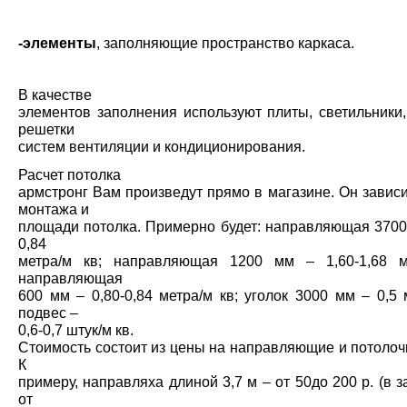
-элементы
, заполняющие пространство каркаса.
В качестве
элементов заполнения используют плиты, светильники
решетки
систем вентиляции и кондиционирования.
Расчет потолка
армстронг Вам произведут прямо в магазине. Он завис
монтажа и
площади потолка. Примерно будет: направляющая 3700 
0,84
метра/м кв; направляющая 1200 мм – 1,60-1,68 м
направляющая
600 мм – 0,80-0,84 метра/м кв; уголок 3000 мм – 0,5 
подвес –
0,6-0,7 штук/м кв.
Стоимость состоит из цены на направляющие и потолоч
К
примеру, направляха длиной 3,7 м – от 50до 200 р. (в 
от