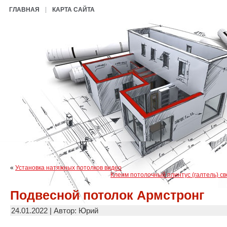
ГЛАВНАЯ
КАРТА САЙТА
«
Установка натяжных потолков видео
Клеим потолочный плинтус (галтель) св
Подвесной потолок Армстронг
24.01.2022 | Автор: Юрий