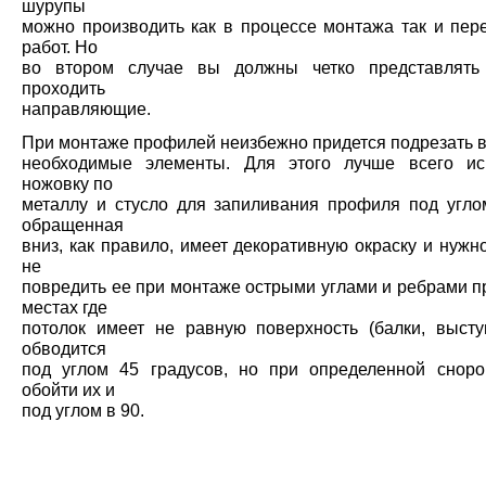
шурупы
можно производить как в процессе монтажа так и пер
работ. Но
во втором случае вы должны четко представлять 
проходить
направляющие.
При монтаже профилей неизбежно придется подрезать 
необходимые элементы. Для этого лучше всего ис
ножовку по
металлу и стусло для запиливания профиля под угло
обращенная
вниз, как правило, имеет декоративную окраску и нужн
не
повредить ее при монтаже острыми углами и ребрами п
местах где
потолок имеет не равную поверхность (балки, высту
обводится
под углом 45 градусов, но при определенной снор
обойти их и
под углом в 90.