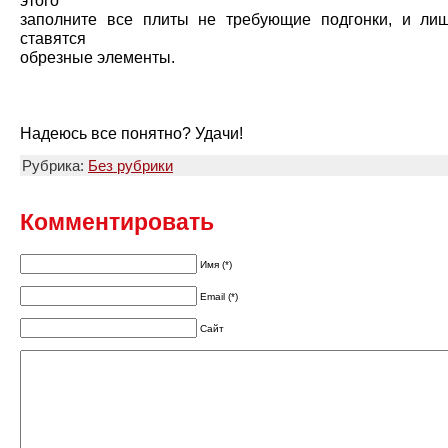
этого
заполните все плиты не требующие подгонки, и ли
ставятся
обрезные элементы.
Надеюсь все понятно? Удачи!
Рубрика:
Без рубрики
Комментировать
Имя (*)
Email (*)
Сайт