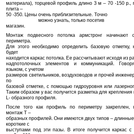
материала), торцевой профиль длино 3 м – 70 -150 р.,
плита –
50 -350. Цены очень приблизительные
можно узнать, только посетив
магазин.
Монтаж подвесного потолка армстронг начинают с
периметра.
Для этого необходимо определить базовую отметку, 
будет
находится каркас потолка. Ее рассчитывают исходя из р
надпотолочных элементов и коммуникаций. Говор
языком, с учетом
размеров светильников, воздуховодов и прочей инжене
по
базовой отметке, с помощью гидроуровня или лазерног
Таким образом у вас получится разметка для крепления
L- образного профиля.
После того как профиль по периметру закреплен, 
монтаж T –
образных профилей. Они имеются двух типов – длинные
короткие с
выступами под эти пазы. В итоге получится каркас с