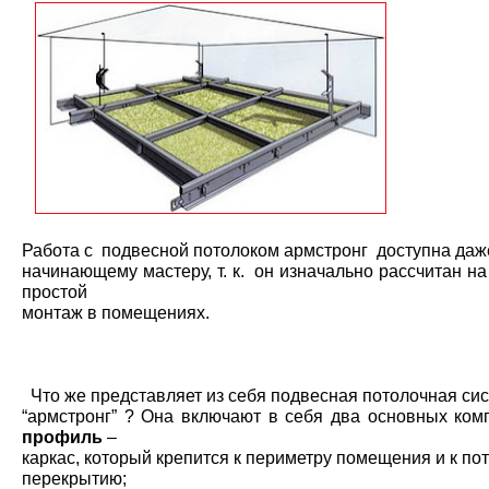
Работа с подвесной потолоком армстронг доступна даж
начинающему мастеру, т. к. он изначально рассчитан н
простой
монтаж в помещениях.
Что же представляет из себя подвесная потолочная си
“армстронг” ? Она включают в себя два основных ком
профиль
–
каркас, который крепится к периметру помещения и к по
перекрытию;