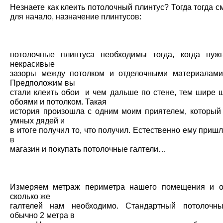
Незнаете как клеить потолочный плинтус? Тогда тогда с
для начало, назначение плинтусов:
потолочные плинтуса необходимы тогда, когда нуж
некрасивые
зазоры между потолком и отделочными материалами
Предположим вы
стали
клеить обои
и чем дальше по стене, тем шире 
обоями и потолком. Такая
история произошла с одним моим приятелем, который
умных дядей и
в итоге получил то, что получил. Естественно ему приш
в
магазин и покупать потолочные галтели…
Измеряем метраж периметра нашего помещения и о
сколько же
галтелей нам необходимо. Стандартный потолочны
обычно 2 метра в