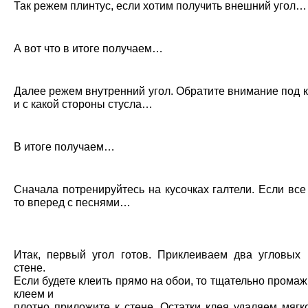
Так режем плинтус, если хотим получить внешний угол…
А вот что в итоге получаем…
Далее режем внутренний угол. Обратите внимание под 
и с какой стороны стусла…
В итоге получаем…
Сначала потренируйтесь на кусочках галтели. Если все
то вперед с песнями…
Итак, первый угол готов. Приклеиваем два угловых 
стене.
Если будете клеить прямо на обои, то тщательно промаж
клеем и
плотно приложите к стене. Остатки клея удаляем мягк