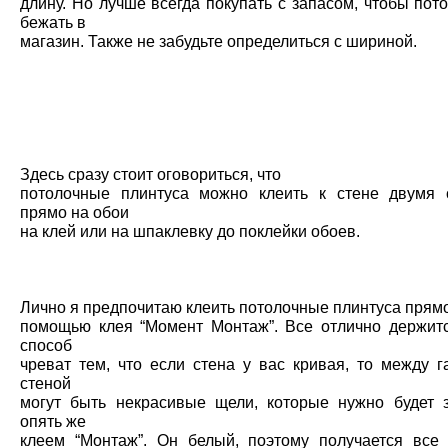
длину. Но лучше всегда покупать с запасом, чтобы пот
бежать в
магазин. Также не забудьте определиться с шириной.
Здесь сразу стоит оговориться, что
потолочные плинтуса можно клеить к стене двумя 
прямо на обои
на клей или на шпаклевку до поклейки обоев.
Лично я предпочитаю клеить потолочные плинтуса прямо
помощью клея “Момент Монтаж”. Все отлично держитс
способ
чреват тем, что если стена у вас кривая, то между г
стеной
могут быть некрасивые щели, которые нужно будет 
опять же
клеем “Монтаж”. Он белый, поэтому получается все