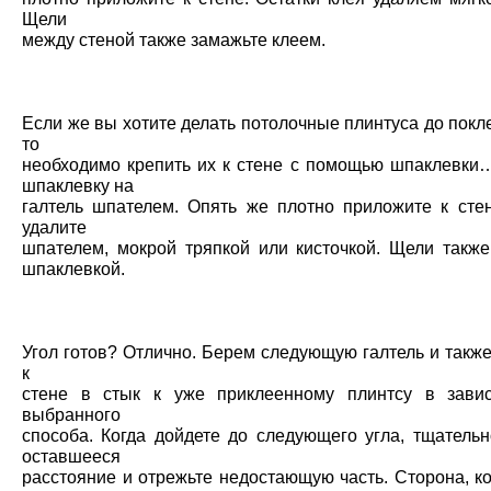
Щели
между стеной также замажьте клеем.
Если же вы хотите делать потолочные плинтуса до покл
то
необходимо крепить их к стене с помощью шпаклевки
шпаклевку на
галтель шпателем. Опять же плотно приложите к стен
удалите
шпателем, мокрой тряпкой или кисточкой. Щели также
шпаклевкой.
Угол готов? Отлично. Берем следующую галтель и такж
к
стене в стык к уже приклеенному плинтсу в зави
выбранного
способа. Когда дойдете до следующего угла, тщательн
оставшееся
расстояние и отрежьте недостающую часть. Сторона, к