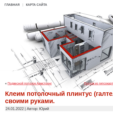
ГЛАВНАЯ
КАРТА САЙТА
«
Подвесной потолок Армстронг
Потолк из гипсокар
Клеим потолочный плинтус (галте
своими руками.
24.01.2022 | Автор: Юрий