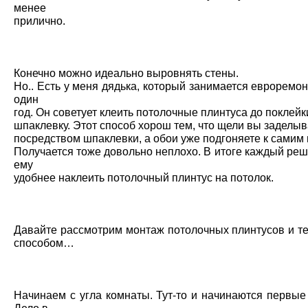
менее
прилично.
Конечно можно идеально
выровнять стены
.
Но.. Есть у меня дядька, который занимается евроремо
один
год. Он советует клеить потолочные плинтуса до поклейк
шпаклевку. Этот способ хорош тем, что щели вы заделыв
посредством шпаклевки, а обои уже подгоняете к самим 
Получается тоже довольно неплохо. В итоге каждый реш
ему
удобнее наклеить потолочный плинтус на потолок.
Давайте рассмотрим монтаж потолочных плинтусов и те
способом…
Начинаем с угла комнаты. Тут-то и начинаются первые