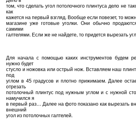
Дело в
том, что сделать угол потолочного плинтуса дело не так
как
кажется на первый взгляд. Вообще если повезет, то можн
магазине уже готовые уголки. Они обычно продаютс
самими
галтелями. Если же не найдете, то придется вырезать 
Для начала с помощью каких инструментов будем р
нужно будет
стусло и ножовка или острый нож. Вставляем наш плинт
под
углом в 45 градусов и плотно прижимаем. Далее остае
отрезать
потолочный плинтус под нужным углом и с нужной сто
намучился я
в первый раз… Далее на фото показано как вырезать в
внешний
угол из потолочных галтелей.