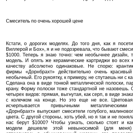
Смеситель по очень хорошей цене
Кстати, о дорогих моделях. До того дня, как я посет
Виллерой и Бох», я и не подозревала, что бывают смес
$1000. Теперь я знаю точно: чем необычнее дизайн, 
модель. И опять же керамические картриджи во всех 
качеству абсолютно одинаковые. Не спорю: кранти
фирмы «Дорнбрахт» действительно очень красивый
необычный. Его рукоятку, к примеру, не спутаешь ни с ка
Сделана она в виде тонкой металлической полоски, па
крану. Форму полоски тоже стандартной не назовешь. 
четырех видов: прямая, выгнутая, как серп, в виде знак
с колечком на конце. Но это еще не все. Цветова
исчерпывается привычными металлическими 
«Дорнбрахт» выпускает смесители голубого, малиновог
цвета. С другой стороны, хоть убей, но я так и не поняла
нас берут $1000? Чтобы узнать, сколько стоят и ка
модели дешевле этой невыносимой (для меня