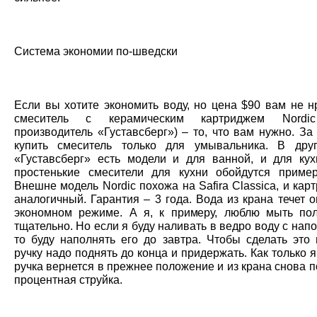
Система экономии по-шведски
Если вы хотите экономить воду, но цена $90 вам не н
смеситель с керамическим картриджем Nordi
производитель «Густавсберг») – то, что вам нужно. З
купить смеситель только для умывальника. В дру
«Густавсберг» есть модели и для ванной, и для ку
простенькие смесители для кухни обойдутся приме
Внешне модель Nordic похожа на Safira Classica, и кар
аналогичный. Гарантия – 3 года. Вода из крана течет о
экономном режиме. А я, к примеру, люблю мыть по
тщательно. Но если я буду наливать в ведро воду с нап
то буду наполнять его до завтра. Чтобы сделать это 
ручку надо поднять до конца и придержать. Как только я
ручка вернется в прежнее положение и из крана снова п
процентная струйка.