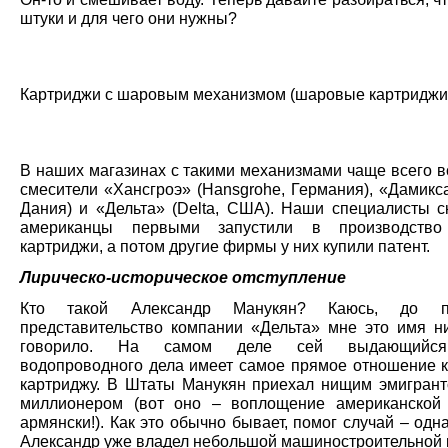
штуки и для чего они нужны?
Картриджи с шаровым механизмом (шаровые картриджи
В наших магазинах с такими механизмами чаще всего в
смесители «Хансгроэ» (Hansgrohe, Германия), «Дамикс
Дания) и «Дельта» (Delta, США). Наши специалисты ск
американцы первыми запустили в производств
картриджи, а потом другие фирмы у них купили патент.
Лирическо-историческое отступление
Кто такой Александр Манукян? Каюсь, до п
представительство компании «Дельта» мне это имя н
говорило. На самом деле сей выдающийся
водопроводного дела имеет самое прямое отношение 
картриджу. В Штаты Манукян приехал нищим эмигрант
миллионером (вот оно – воплощение американской
армянски!). Как это обычно бывает, помог случай – одн
Александр уже владел небольшой машиностроительной 