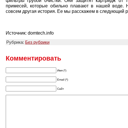
фильтры грубой очистки. Они защитят картридж от т
примесей, которые обильно плавают в нашей воде. 
совсем другая история. Ее мы расскажем в следующий р
Источник: domtech.info
Рубрика:
Без рубрики
Комментировать
Имя (*)
Email (*)
Сайт