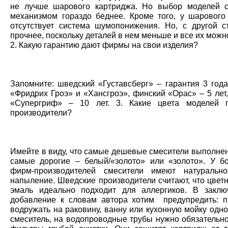
не лучше шарового картриджа. Но выбор моделей 
механизмом гораздо беднее. Кроме того, у шарового
отсутствует система шумопонижения. Но, с другой с
прочнее, поскольку деталей в нем меньше и все их можн
2. Какую гарантию дают фирмы на свои изделия?
Запомните: шведский «Густавсберг» – гарантия 3 года
«Фридрих Гроэ» и «Хансгроэ», финский «Орас» – 5 лет
«Супергриф» – 10 лет. 3. Какие цвета моделей п
производители?
Имейте в виду, что самые дешевые смесители выполнен
самые дорогие – белый/«золото» или «золото». У б
фирм-производителей смесители имеют натурально
напыление. Шведские производители считают, что цвет
эмаль идеально подходит для аллергиков. В закл
добавление к словам автора хотим предупредить: 
водружать на раковину, ванну или кухонную мойку одн
смеситель, на водопроводные трубы нужно обязательно