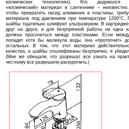
космических технологиях). Кто додумался п
«космический» материал в сантехнике – неизвестно.
чтобы превратить оксид алюминия в пластины, требу
материала под давлением при температуре 1200°С. 
шайбы тщательно шлифуют ультразвуком. В картридже
друг на друге, и для безупречной работы ни одна к
должна просочиться между пластинами. Если межд
попадет хотя бы молекула воды, она «протопчет» д
остальных. В том, что этот материал действительн
качества, а шайбы отшлифованы безупречно, я убедил
(Мне же обещали, что разрешат все узнать на практ
честному все разрешили раскурочить.)