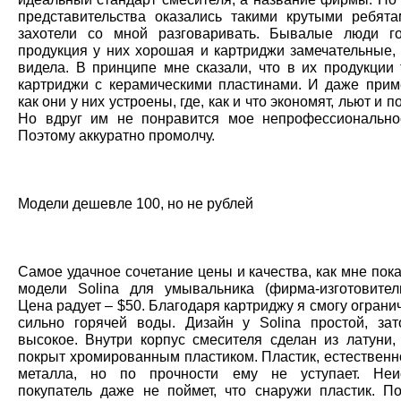
представительства оказались такими крутыми ребята
захотели со мной разговаривать. Бывалые люди го
продукция у них хорошая и картриджи замечательные, 
видела. В принципе мне сказали, что в их продукции 
картриджи с керамическими пластинами. И даже прим
как они у них устроены, где, как и что экономят, льют и 
Но вдруг им не понравится мое непрофессиональн
Поэтому аккуратно промолчу.
Модели дешевле 100, но не рублей
Самое удачное сочетание цены и качества, как мне пока
модели Solina для умывальника (фирма-изготовител
Цена радует – $50. Благодаря картриджу я смогу ограни
сильно горячей воды. Дизайн у Solina простой, зат
высокое. Внутри корпус смесителя сделан из латуни,
покрыт хромированным пластиком. Пластик, естественн
металла, но по прочности ему не уступает. Неи
покупатель даже не поймет, что снаружи пластик. П