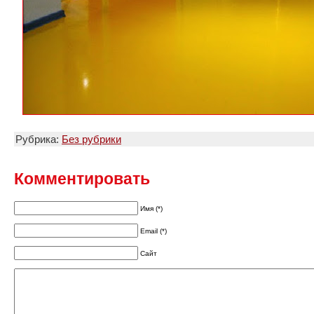
Рубрика:
Без рубрики
Комментировать
Имя (*)
Email (*)
Сайт