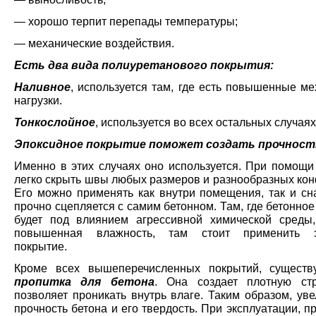
— хорошо терпит перепады температуры;
— механические воздействия.
Есть два вида полиуретанового покрытия:
Наливное
, используется там, где есть повышенные м
нагрузки.
Тонкослойное
, используется во всех остальных случаях
Эпоксидное покрытие поможет создать прочност
Именно в этих случаях оно используется. При помощи
легко скрыть швы любых размеров и разнообразных кон
Его можно применять как внутри помещения, так и сн
прочно сцепляется с самим бетонном. Там, где бетонно
будет под влиянием агрессивной химической среды,
повышенная влажность, там стоит применить э
покрытие.
Кроме всех вышеперечисленных покрытий, существ
пропитка для бетона
. Она создает плотную стр
позволяет проникать внутрь влаге. Таким образом, ув
прочность бетона и его твердость. При эксплуатации, 