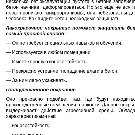
несколько лет эксплуатации пустота в бетоне заполняе
бетон начинает деформироваться. Но это еще не вся п
поры проникают микроорганизмы, они небезопасны дл
человека. Как видите бетон необходимо защищать.
Лакокрасочное покрытие поможет защитить бе
самый простой способ:
— Он не требует специальных навыков и обучения.
— Используется в любом помещении.
— Имеет хорошую износостойкость.
— Прекрасно устраняет попадание влаги в бетон.
— За ним легко ухаживать.
Полиуретановое покрытие
Оно прекрасно подойдет там, где будут находить
производственные помещения, парковки. Данное покры
выдерживает действие агрессивной среды. Облада
характеристиками как:
— износостойкость;
— выносливость;