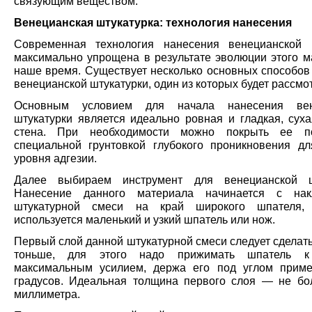
связующим веществом.
Венецианская штукатурка: технология нанесения
Современная технология нанесения венецианской 
максимально упрощена в результате эволюции этого м
наше время. Существует несколько основных способов
венецианской штукатурки, один из которых будет рассмо
Основным условием для начала нанесения вен
штукатурки является идеально ровная и гладкая, суха
стена. При необходимости можно покрыть ее по
специальной грунтовкой глубокого проникновения д
уровня адгезии.
Далее выбираем инструмент для венецианской шт
Нанесение данного материала начинается с нак
штукатурной смеси на край широкого шпателя,
используется маленький и узкий шпатель или нож.
Первый слой данной штукатурной смеси следует сделат
тоньше, для этого надо прижимать шпатель 
максимальным усилием, держа его под углом прим
градусов. Идеальная толщина первого слоя — не бо
миллиметра.