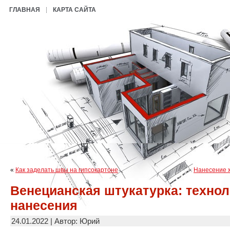
ГЛАВНАЯ
КАРТА САЙТА
«
Как заделать швы на гипсокартоне
Нанесение 
Венецианская штукатурка: технол
нанесения
24.01.2022 | Автор: Юрий