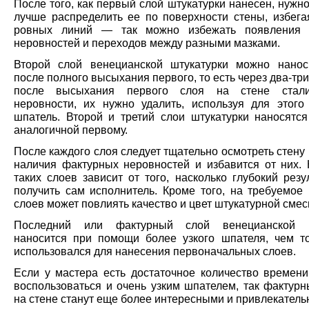
После того, как первый слой штукатурки нанесен, нужн
лучше распределить ее по поверхности стены, избега
ровных линий — так можно избежать появления 
неровностей и переходов между разными мазками.
Второй слой венецианской штукатурки можно нанос
после полного высыхания первого, то есть через два-три
после высыхания первого слоя на стене стал
неровности, их нужно удалить, используя для этого
шпатель. Второй и третий слои штукатурки наносятся
аналогичной первому.
После каждого слоя следует тщательно осмотреть стену
наличия фактурных неровностей и избавится от них. 
таких слоев зависит от того, насколько глубокий резу
получить сам исполнитель. Кроме того, на требуемое 
слоев может повлиять качество и цвет штукатурной смес
Последний или фактурный слой венецианской ш
наносится при помощи более узкого шпателя, чем то
использовался для нанесения первоначальных слоев.
Если у мастера есть достаточное количество времени
воспользоваться и очень узким шпателем, так фактурн
на стене станут еще более интересными и привлекатель