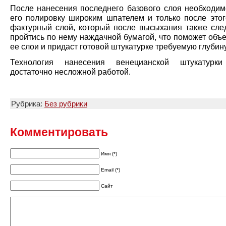
После нанесения последнего базового слоя необходим
его полировку широким шпателем и только после этог
фактурный слой, который после высыхания также след
пройтись по нему наждачной бумагой, что поможет объ
ее слои и придаст готовой штукатурке требуемую глубину
Технология нанесения венецианской штукатурки
достаточно несложной работой.
Рубрика:
Без рубрики
Комментировать
Имя (*)
Email (*)
Сайт