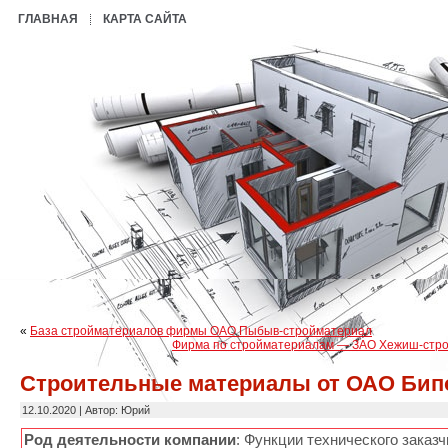
ГЛАВНАЯ
КАРТА САЙТА
«
База стройматериалов фирмы ОАО Пыбыв-стройматериал
Фирма по стройматериалам — ЗАО Xежиш-стр
Строительные материалы от ОАО Бип
12.10.2020 | Автор: Юрий
Род деятельности компании
: Функции технического заказч