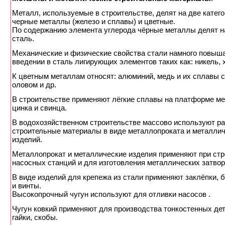
Металл, используемые в строительстве, делят на две катего
черные металлы (железо и сплавы) и цветные.
По содержанию элемента углерода чёрные металлы делят на
сталь.
Механические и физические свойства стали намного повыш
введении в сталь лигирующих элементов таких как: никель, 
К цветным металлам относят: алюминий, медь и их сплавы с
оловом и др.
В строительстве применяют лёгкие сплавы на платформе ме
цинка и свинца.
В водохозяйственном строительстве массово используют р
строительные материалы в виде металлопроката и металли
изделий.
Металлопрокат и металлические изделия применяют при стр
насосных станций и для изготовления металлических затвор
В виде изделий для крепежа из стали применяют заклёпки, б
и винты.
Высокопрочный чугун используют для отливки насосов .
Чугун ковкий применяют для производства тонкостенных дета
гайки, скобы.