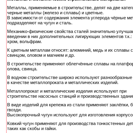
Металлы, применяемые в строительстве, делят на две катег
черные металлы (железо и сплавы) и цветные.
В зависимости от содержания элемента углерода чёрные м
подразделяют на чугун и сталь.
Механико-физические свойства сталей значительно улучша
введении в них дополнительных лигирующих элементов т.к.: 
хром, вольфрам.
К цветным металлам относят: алюминий, медь и их сплавы с
свинцом, оловом и магнием и др.
В строительстве применяют облегчённые сплавы на платфо
олова, свинца.
В водном строительстве широко используют разнообразные
в качестве металлопроката и металлических изделий.
Металлопрокат и металлические изделия используют при
строительстве насосных станций и производственных здани
В виде изделий для крепежа из стали применяют заклёпки, 
гвозди.
Высокопрочный чугун используют для изготовления корпусов
Ковкий чугун применяют для производства тонкостенных де
таких как скобы и гайки.