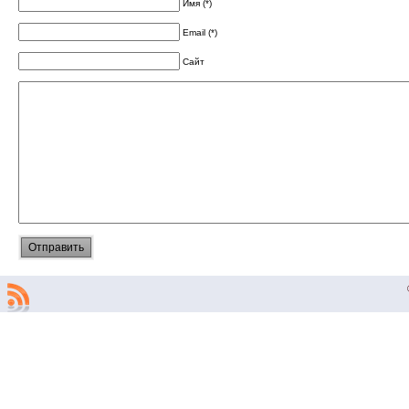
Имя (*)
Email (*)
Сайт