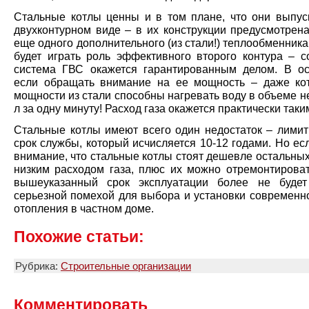
Стальные котлы ценны и в том плане, что они выпус
двухконтурном виде – в их конструкции предусмотрена
еще одного дополнительного (из стали!) теплообменника
будет играть роль эффективного второго контура – с
система ГВС окажется гарантированным делом. В ос
если обращать внимание на ее мощность – даже ко
мощности из стали способны нагревать воду в объеме н
л за одну минуту! Расход газа окажется практически таки
Стальные котлы имеют всего один недостаток – лими
срок службы, который исчисляется 10-12 годами. Но ес
внимание, что стальные котлы стоят дешевле остальны
низким расходом газа, плюс их можно отремонтироват
вышеуказанный срок эксплуатации более не будет
серьезной помехой для выбора и установки современн
отопления в частном доме.
Похожие статьи:
Рубрика:
Строительные организации
Комментировать