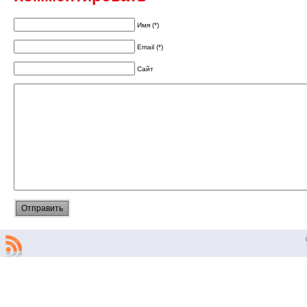
Имя (*)
Email (*)
Сайт