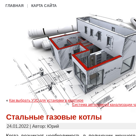
ГЛАВНАЯ
КАРТА САЙТА
«
Как выбрать УЗО для установки в квартире
Система автономной канализации ч
Стальные газовые котлы
24.01.2022 | Автор: Юрий
Когда возникает необходимость в получении мощного,