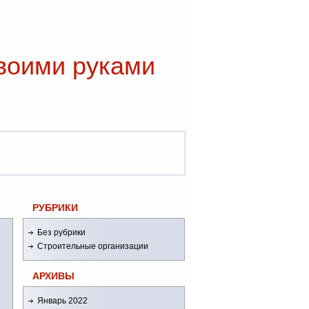
воими руками
РУБРИКИ
Без рубрики
Строительные организации
АРХИВЫ
Январь 2022