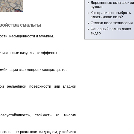
Деревянные окна своими
руками
Как правильно выбрать
пластиковое окно?
Стяжка пола технология
войства смальты
Фанерный пол на лагах
видео
кости, насыщенности и глубины.
уникальные визуальные эффекты.
комбинации взаимопроникающих цветов.
ной рельефной поверхности или гладкой
зоустойчивость, стойкость ко многим
 солне, не размывается дождем, устойчива