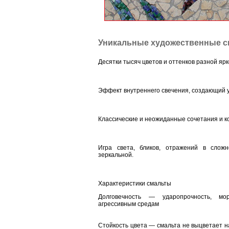
Уникальные художественные с
Десятки тысяч цветов и оттенков разной яр
Эффект внутреннего свечения, создающий 
Классические и неожиданные сочетания и 
Игра света, бликов, отражений в слож
зеркальной.
Характеристики смальты
Долговечность
— ударопрочность, моро
агрессивным средам
Стойкость цвета
— смальта не выцветает на