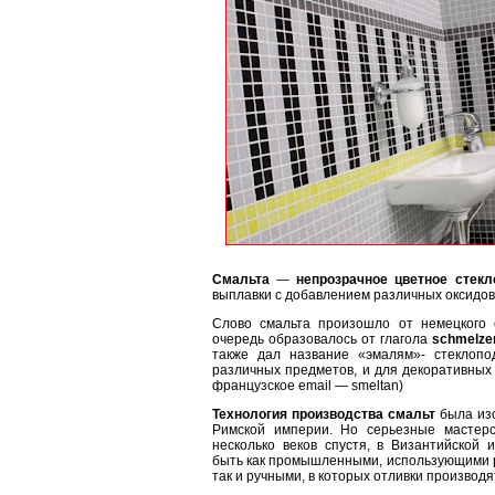
Смальта
—
непрозрачное цветное стекл
выплавки с добавлением различных оксидов
Слово смальта произошло от немецкого
очередь образовалось от глагола
schmelze
также дал название «эмалям»- стеклопо
различных предметов, и для декоративных 
французское email — smeltan)
Технология производства смальт
была изо
Римской империи. Но серьезные мастерс
несколько веков спустя, в Византийской 
быть как промышленными, использующими 
так и ручными, в которых отливки производ