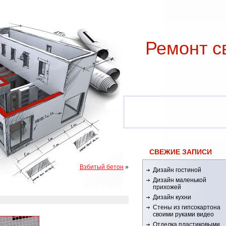
Ремонт c
СВЕЖИЕ ЗАПИСИ
Взбитый бетон
»
Дизайн гостиной
Дизайн маленькой
прихожей
Дизайн кухни
Стены из гипсокартона
своими руками видео
Отделка пластиковыми