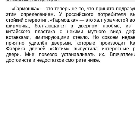
«Гармошка» – это теперь не то, что принято подраз
этим определением. У российского потребителя в
стойкий стереотип. «Гармошка» — это халтура чистой в
ширмочка, болтающаяся в дверном проёме, из о
китайского пластика с некими мутного вида деф
вставками, имитирующими стекло. Но совсем неда
приятно удивлён дверьми, которые производит Ка
Фабрика дверей «Оптим» выпустила интересные
двери
. Мне повезло устанавливать их. Впечатлен
достоинств и недостатков смотрите ниже.