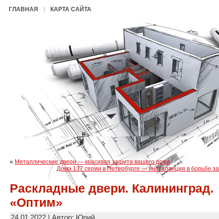
ГЛАВНАЯ
КАРТА САЙТА
«
Металлические двери — красивая защита вашего дома
Дома 137 серии в Петербурге — инсталляция в борьбе з
Раскладные двери. Калининград.
«Оптим»
24.01.2022 | Автор: Юрий