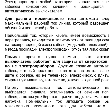
Электропроводка любой категории выполняется эле
кабелем конкретного сечения и защищается 
автоматическим выключателем.
Для расчета номинального тока автомата
след
максимальный рабочий ток линии, который разрешае
обычной и неопасной работы.
Наибольший ток, который кабель имеет возможность 
перегреваясь, находится в зависимости от площади сеч
ла токопроводящей жилы кабеля (медь либо алюминий), 
метода прокладки электропроводки (открытая либо скрыт
Помимо прочего нужно помнить, что
автом
выключатель работает для защиты от сверхтоков 
но не электроприборов
. Другими словами автомат
кабель, который проложен в стенке от автомата в эле
щите к розетке, но не телевизор, электрическую плиту
стиральную машинку, которые подключены к данной розе
Потому номинальный ток автоматического вы
выбирается, сначала, отталкиваясь от сечения исп
кабеля, а потом уже берется в расчет подключаемая эл
нагрузка. Номинальный ток автомата обязан б
максимально возможного тока для кабеля этого 