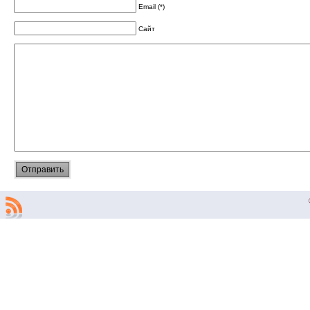
Email (*)
Сайт