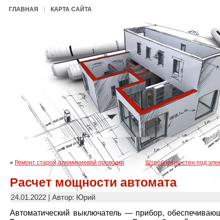
ГЛАВНАЯ
КАРТА САЙТА
«
Ремонт старой алюминиевой проводки
Штробление стен под эле
Расчет мощности автомата
24.01.2022 | Автор: Юрий
Автоматический выключатель — прибор, обеспечиваю