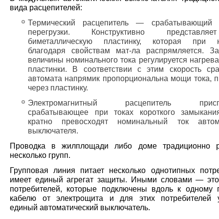
вида расцепителей:
Термический расцепитель — срабатывающий 
перегрузки. Конструктивно представля
биметаллическую пластинку, которая при н
благодаря свойствам мат-ла распрямляется. З
величины номинального тока регулируется нагрева
пластинки. В соответствии с этим скорость ср
автомата напрямик пропорциональна мощи тока, 
через пластинку.
Электромагнитный расцепитель приспо
срабатывающее при токах короткого замыкани
кратно превосходят номинальный ток автома
выключателя.
Проводка в жилплощади либо доме традиционно р
несколько групп.
Групповая линия питает несколько однотипных потр
имеет единый агрегат защиты. Иными словами — это
потребителей, которые подключены вдоль к одному
кабелю от электрощита и для этих потребителей 
единый автоматический выключатель.