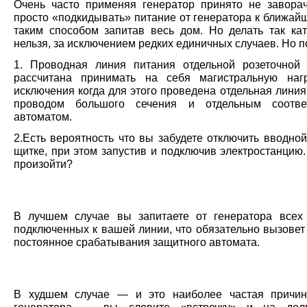
Очень часто применяя генератор принято не завора
просто «подкидывать» питание от генератора к ближай
таким способом запитав весь дом. Но делать так кат
нельзя, за исключением редких единичных случаев. Но 
1. Проводная линия питания отдельной розеточной
рассчитана принимать на себя магистральную нагр
исключения когда для этого проведена отдельная линия
проводом большого сечения и отдельным соотве
автоматом.
2.Есть вероятность что вы забудете отключить вводно
щитке, при этом запустив и подключив электростанцию
произойти?
В лучшем случае вы запитаете от генератора всех
подключенных к вашей линии, что обязательно вызовет
постоянное срабатывания защитного автомата.
В худшем случае — и это наиболее частая причин