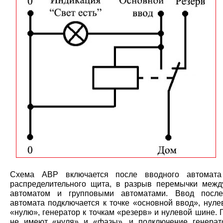
Схема АВР включается после вводного автомата
распределительного щита, в разрыв перемычки меж
автоматом и групповыми автоматами. Ввод после
автомата подключается к точке «основной ввод», нуле
«нулю», генератор к точкам «резерв» и нулевой шине.
не имеют «нуля» и «фазы», и подключение генера