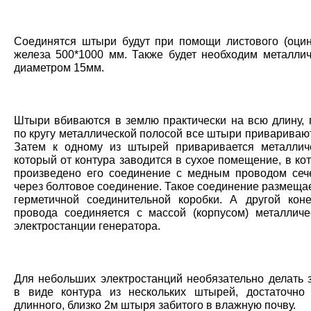
Соединятся штыри будут при помощи листового (оцин
железа 500*1000 мм. Также будет необходим металлич
диаметром 15мм.
Штыри вбиваются в землю практически на всю длину, п
по кругу металлической полосой все штыри привариваю
Затем к одному из штырей приваривается металлич
который от контура заводится в сухое помещение, в ко
произведено его соединение с медным проводом се
через болтовое соединение. Такое соединение размеща
герметичной соединительной коробки. А другой кон
провода соединяется с массой (корпусом) металлич
электростанции генератора.
Для небольших электростанций необязательно делать 
в виде контура из нескольких штырей, достаточно
длинного, близко 2м штыря забитого в влажную почву.