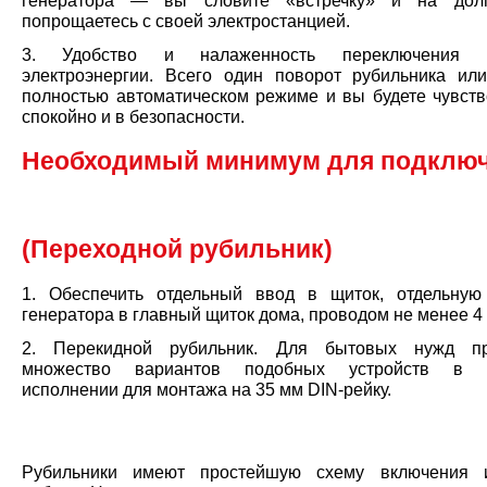
генератора — вы словите «встречку» и на дол
попрощаетесь с своей электростанцией.
3. Удобство и налаженность переключения и
электроэнергии. Всего один поворот рубильника ил
полностью автоматическом режиме и вы будете чувств
спокойно и в безопасности.
Необходимый минимум для подклю
(Переходной рубильник)
1. Обеспечить отдельный ввод в щиток, отдельну
генератора в главный щиток дома, проводом не менее 4
2. Перекидной рубильник. Для бытовых нужд пр
множество вариантов подобных устройств в 
исполнении для монтажа на 35 мм DIN-рейку.
Рубильники имеют простейшую схему включения 