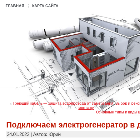
ГЛАВНАЯ
КАРТА САЙТА
«
Греющий кабель — защита водопровода от замерзания. Выбор и рек
монтажу
Основные типы и виды 
Подключаем электрогенератор в 
24.01.2022 | Автор: Юрий