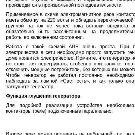
производится в произвольной последовательности.
Применяемое в схеме электромагнитное реле контакт
иметь обмотку на 220 вольт и обладать переключаемой
группой на ток не менее тока вставки вводного а
обязательно быть рассчитанным на продолжитель
работы во включенном состоянии.
Работа с такой схемой АВР очень проста. При п
электричества в сети необходимо просто запустить ге
доме появится электричество. Помните, что генератор не
не стоит зря перегружать, особенно при запуске, поэ
отключить мощные потребители, без которых вы можете
Чтобы генератор не работал постоянно, необходимо
наблюдать за лампой «Свет есть», и как только она 
заглушите генератор.
Функция глушения генератора
Для подобной реализации устройства необходим
контакторы (реле) подключенные параллельно.
Второе реле можно поставить на небольшой ток, но 