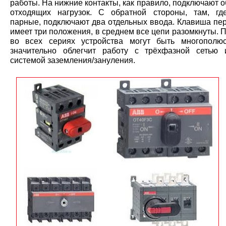
работы. На нижние контакты, как правило, подключают
отходящих нагрузок. С обратной стороны, там, гд
парные, подключают два отдельных ввода. Клавиша пе
имеет три положения, в среднем все цепи разомкнуты. 
во всех сериях устройства могут быть многополю
значительно облегчит работу с трёхфазной сетью
системой заземления/зануления.