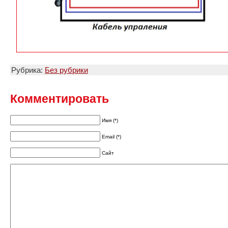
Рубрика:
Без рубрики
Комментировать
Имя (*)
Email (*)
Сайт