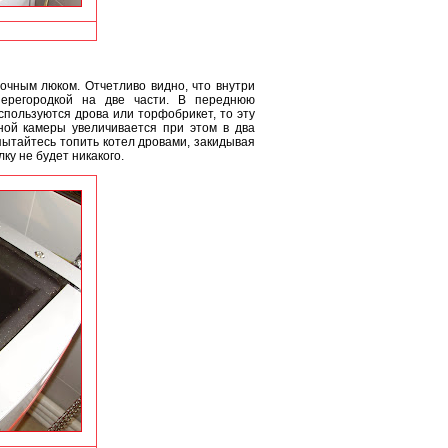
очным люком. Отчетливо видно, что внутри
ерегородкой на две части. В переднюю
используются дрова или торфобрикет, то эту
ной камеры увеличивается при этом в два
пытайтесь топить котел дровами, закидывая
лку не будет никакого.