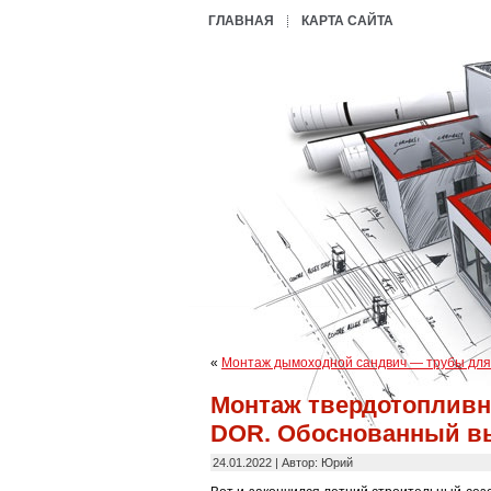
ГЛАВНАЯ
КАРТА САЙТА
«
Монтаж дымоходной сандвич — трубы для
Монтаж твердотопливно
DOR. Обоснованный в
24.01.2022 | Автор: Юрий