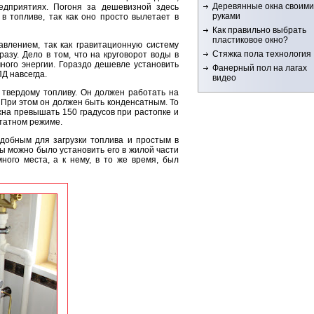
Деревянные окна своими
едприятиях. Погоня за дешевизной здесь
руками
 топливе, так как оно просто вылетает в
Как правильно выбрать
пластиковое окно?
авлением, так как гравитационную систему
Стяжка пола технология
азу. Дело в том, что на круговорот воды в
ного энергии. Гораздо дешевле установить
Фанерный пол на лагах
Д навсегда.
видео
 твердому топливу. Он должен работать на
 При этом он должен быть конденсатным. То
жна превышать 150 градусов при растопке и
татном режиме.
добным для загрузки топлива и простым в
бы можно было установить его в жилой части
ного места, а к нему, в то же время, был