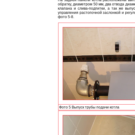
На задней панели котла расположены выпу
обратку, диаметром 50 мм, два отвода диам
клапана и слива-подпитки, а так же вып
управления растопочной заслонкой и регул
фото 5-8.
Фото 5 Выпуск трубы подачи котла