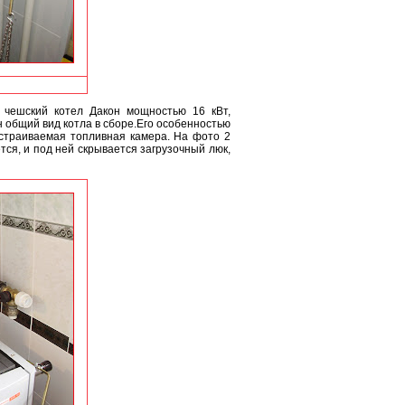
 чешский котел Дакон мощностью 16 кВт,
 общий вид котла в сборе.Его особенностью
естраиваемая топливная камера. На фото 2
тся, и под ней скрывается загрузочный люк,