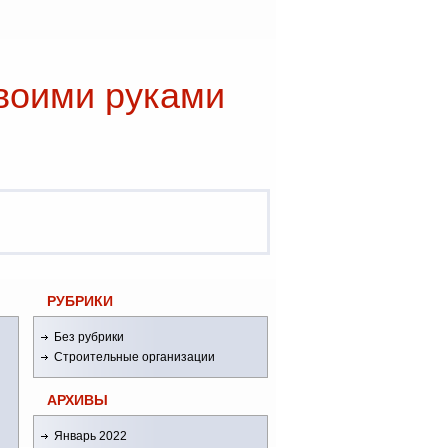
воими руками
РУБРИКИ
Без рубрики
Строительные организации
АРХИВЫ
Январь 2022