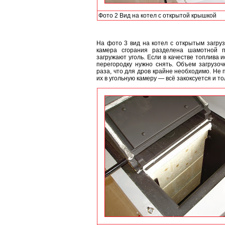
Фото 2 Вид на котел с открытой крышкой
На фото 3 вид на котел с открытым загруз
камера сгорания разделена шамотной п
загружают уголь. Если в качестве топлива 
перегородку нужно снять. Объем загрузоч
раза, что для дров крайне необходимо. Не 
их в угольную камеру — всё закоксуется и то