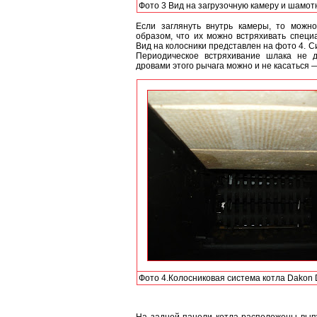
Фото 3 Вид на загрузочную камеру и шамот
Если заглянуть внутрь камеры, то можно
образом, что их можно встряхивать специ
Вид на колосники представлен на фото 4. С
Периодическое встряхивание шлака не д
дровами этого рычага можно и не касаться 
Фото 4.Колосниковая система котла Dakon