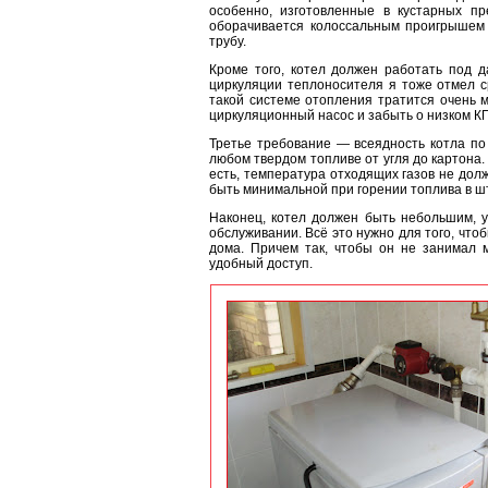
особенно, изготовленные в кустарных пр
оборачивается колоссальным проигрышем в
трубу.
Кроме того, котел должен работать под д
циркуляции теплоносителя я тоже отмел ср
такой системе отопления тратится очень м
циркуляционный насос и забыть о низком КП
Третье требование — всеядность котла по
любом твердом топливе от угля до картона.
есть, температура отходящих газов не дол
быть минимальной при горении топлива в ш
Наконец, котел должен быть небольшим, у
обслуживании. Всё это нужно для того, что
дома. Причем так, чтобы он не занимал м
удобный доступ.