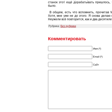
станок этот ещё дорабатывать пришлось,
было.
В общем, есть что вспомнить, прочитав М
Хотя, мне уже не до этого. Я снова делаю
Неужели всё повторится, как и два десятиле
Рубрика:
Без рубрики
Комментировать
Имя (*)
Email (*)
Сайт