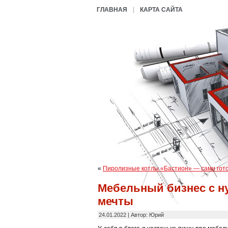
ГЛАВНАЯ
КАРТА САЙТА
«
Пиролизные котлы «Бастион» — сами гото
Мебельный бизнес с н
мечты
24.01.2022 | Автор: Юрий