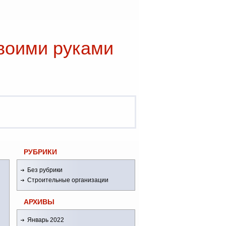
воими руками
РУБРИКИ
Без рубрики
Строительные организации
АРХИВЫ
Январь 2022