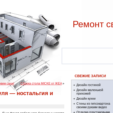
Ремонт c
СВЕЖИЕ ЗАПИСИ
вим сани!
Сборка стола MICKE от IKEA
»
Дизайн гостиной
Дизайн маленькой
уля — ностальгия и
прихожей
Дизайн кухни
Стены из гипсокартона
своими руками видео
Отделка пластиковыми