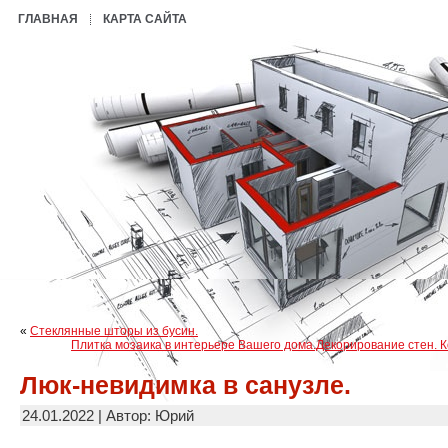
ГЛАВНАЯ
КАРТА САЙТА
«
Стеклянные шторы из бусин.
Плитка мозаика в интерьере Вашего дома.Декорирование стен. К
Люк-невидимка в санузле.
24.01.2022 | Автор: Юрий