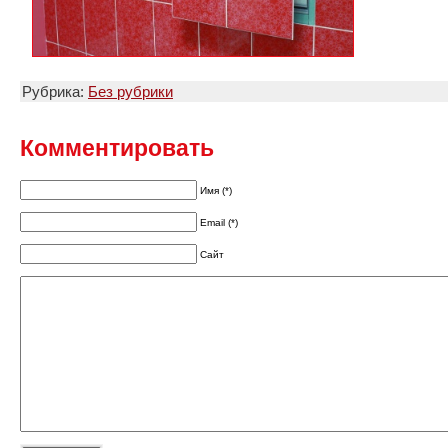
Рубрика:
Без рубрики
Комментировать
Имя (*)
Email (*)
Сайт