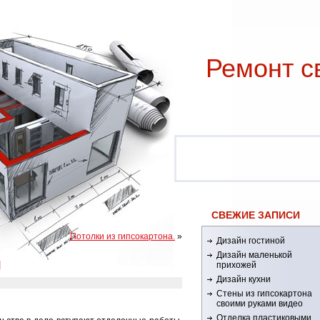
Ремонт c
СВЕЖИЕ ЗАПИСИ
Потолки из гипсокартона.
»
Дизайн гостиной
Дизайн маленькой
ы
прихожей
Дизайн кухни
Стены из гипсокартона
своими руками видео
Отделка пластиковыми