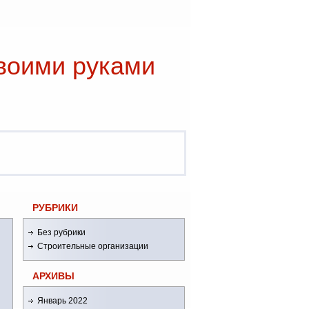
воими руками
РУБРИКИ
Без рубрики
Строительные организации
АРХИВЫ
Январь 2022