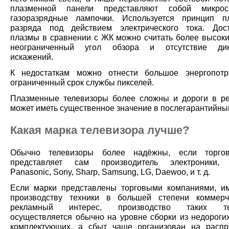
плазменной панели представляют собой микроск
газоразрядные лампочки. Используется принцип п
разряда под действием электрического тока. Дос
плазмы в сравнении с ЖК можно считать более высокий
неограниченный угол обзора и отсутствие дин
искажений.
К недостаткам можно отнести большое энергопотр
ограниченный срок службы пикселей.
Плазменные телевизоры более сложны и дороги в ре
может иметь существенное значение в послегарантийны
Какая марка телевизора лучше?
Обычно телевизоры более надёжны, если торго
представляет сам производитель электроники, 
Panasonic, Sony, Sharp, Samsung, LG, Daewoo, и т. д.
Если марки представлены торговыми компаниями, 
производству техники в большей степени коммерч
рекламный интерес, производство таких тел
осуществляется обычно на уровне сборки из недорогих
комплектующих, а сбыт чаще организован на расп