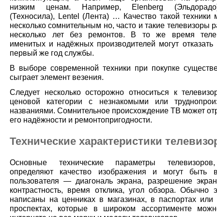
низким ценам. Например, Elenberg (Эльдорадо
(Техносила), Lentel (Лента) … Качество такой техники
несколько сомнительным но, часто и такие телевизоры 
несколько лет без ремонтов. В то же время теле
именитых и надёжных производителей могут отказать 
первый же год службы.
В выборе современной техники при покупке существ
сыграет элемент везения.
Следует несколько осторожно относиться к телевизо
ценовой категории с незнакомыми или труднопрои
названиями. Сомнительное происхождение ТВ может отр
его надёжности и ремонтопригодности.
Технические характеристики телевизо
Основные технические параметры телевизоров
определяют качество изображения и могут быть 
пользователя — диагональ экрана, разрешение экрана
контрастность, время отклика, угол обзора. Обычно 
написаны на ценниках в магазинах, в паспортах или
проспектах, которые в широком ассортименте мож