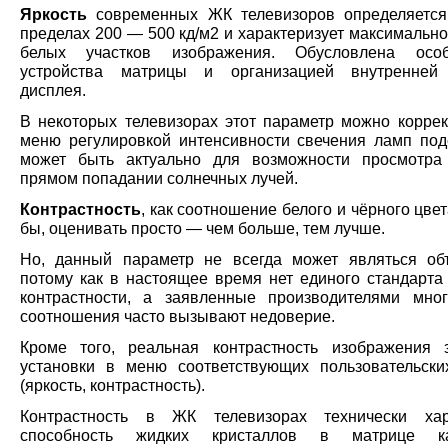
Яркость
современных ЖК телевизоров определяется
пределах 200 — 500 кд/м2 и характеризует максимальн
белых участков изображения. Обусловлена особ
устройства матрицы и организацией внутренней 
дисплея.
В некоторых телевизорах этот параметр можно коррек
меню регулировкой интенсивности свечения ламп подс
может быть актуально для возможности просмотра
прямом попадании солнечных лучей.
Контрастность
, как соотношение белого и чёрного цвет
бы, оценивать просто — чем больше, тем лучше.
Но, данный параметр не всегда может являться об
потому как в настоящее время нет единого стандарта
контрастности, а заявленные производителями мно
соотношения часто вызывают недоверие.
Кроме того, реальная контрастность изображения 
установки в меню соответствующих пользовательски
(яркость, контрастность).
Контрастность в ЖК телевизорах технически хара
способность жидких кристаллов в матрице ка