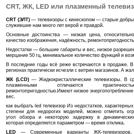
CRT, ЖК, LED или плазменный телеви
CRT (ЭЛТ)
— телевизоры с кинескопом — старые добры
служившие нам много лет верой и правдой.
Основные достоинства — низкая цена, относительн
качество изображения, надёжность, ремонтопригодность
Недостатки — большие габариты и вес, низкое разреше
мерцание 50 гц, минимальное количество функций и воз
В последние годы всё реже встречаются в продаже. В
регионах практически исчезли с витрин магазинов. А жал
ЖК (LCD)
— Жидкокристаллические телевизоры. В с
плазменными отличаются практичн
ремонтопригодностью.Имеют низкое энергопотребление
вес.
как выбрать led телевизор Из недостатков, характерны
степени для недорогих моделей, можно отметить ог
угол обзора и некоторую задержку в динамически
которая определяется параметром — время отклика.
LED
— Современные варианты ЖК-телевизоров, 