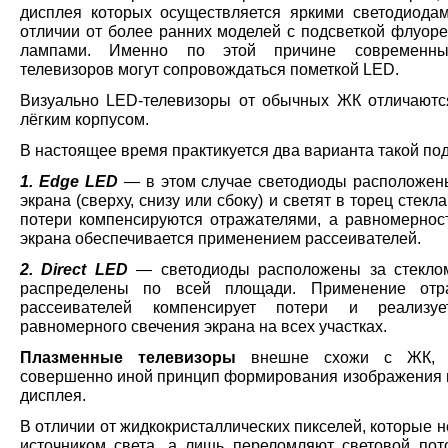
дисплея которых осуществляется яркими светодиодам
отличии от более ранних моделей с подсветкой флуор
лампами. Именно по этой причине современн
телевизоров могут сопровождаться пометкой LED.
Визуально LED-телевизоры от обычных ЖК отличаютс
лёгким корпусом.
В настоящее время практикуется два варианта такой под
1. Edge LED
— в этом случае светодиоды расположен
экрана (сверху, снизу или сбоку) и светят в торец стекл
потери компенсируются отражателями, а равномерност
экрана обеспечивается применением рассеивателей.
2. Direct LED
— светодиоды расположены за стекло
распределены по всей площади. Применение отр
рассеивателей компенсирует потери и реализу
равномерного свечения экрана на всех участках.
Плазменные телевизоры
внешне схожи с ЖК, 
совершенно иной принцип формирования изображения 
дисплея.
В отличии от жидкокристаллических пикселей, которые 
источником света, а лишь переломляют световой пото