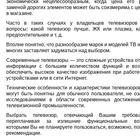
экономически нецелесообразным, когда цена его 
заменой дорогих элементов может быть соизмерима с ц
в магазине.
Часто в таких случаях у владельцев телевизоров
вопросы: какой телевизор лучше, ЖК или плазма, к
предпочтительнее и т. д.
Вполне понятно, что разнообразие марок и моделей ТВ 
многих заставляет задуматься над выбором.
Современные телевизоры — это сложные устройства о
информации c большим количеством функций и воз
обеспечить высокое качество изображения при работе
устройствами или в сети Интернет.
Технические особенности и характеристики телевизоро
могут быть понятны для обычного пользователя, не оз
исследованиями в области современных достижени
телевизионной промышленности.
Выбрать телевизор, отвечающий Вашим требов
переплачивая за излишние функциональные воз
которыми Вы не планируете пользоваться, возможно, п
рекомендации.