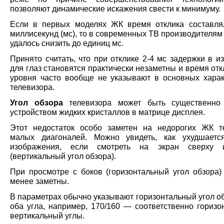
позволяют динамические искажения свести к минимуму.
Если в первых моделях ЖК время отклика составля
миллисекунд (мс), то в современных ТВ производителям
удалось снизить до единиц мс.
Принято считать, что при отклике 2-4 мс задержки в 
для глаз становятся практически незаметны и время отк
уровня часто вообще не указывают в основных харак
телевизора.
Угол обзора
телевизора может быть существенно 
устройством жидких кристаллов в матрице дисплея.
Этот недостаток особо заметен на недорогих ЖК т
малых диагоналей. Можно увидеть, как ухудшаетс
изображения, если смотреть на экран сверху 
(вертикальный угол обзора).
При просмотре с боков (горизонтальный угол обзора)
менее заметны.
В параметрах обычно указывают горизонтальный угол о
оба угла, например, 170/160 — соответственно горизо
вертикальный углы.