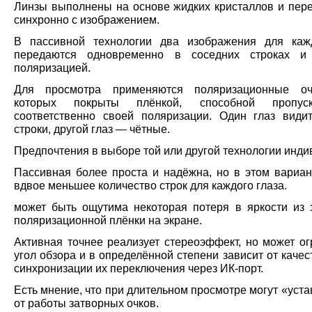
Линзы выполнены на основе жидких кристаллов и пер
синхронно с изображением.
В пассивной технологии два изображения для каж
передаются одновременно в соседних строках и
поляризацией.
Для просмотра применяются поляризационные оч
которых покрыты плёнкой, способной пропус
соответственно своей поляризации. Один глаз види
строки, другой глаз — чётные.
Предпочтения в выборе той или другой технологии инди
Пассивная более проста и надёжна, но в этом вариан
вдвое меньшее количество строк для каждого глаза.
может быть ощутима некоторая потеря в яркости из 
поляризационной плёнки на экране.
Активная точнее реализует стереоэффект, но может ог
угол обзора и в определённой степени зависит от качес
синхронизации их переключения через ИК-порт.
Есть мнение, что при длительном просмотре могут «уста
от работы затворных очков.