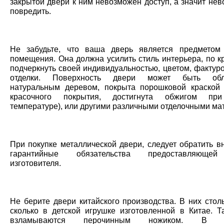
закрытой двери к ним невозможен доступ, а значит не
повредить.
Не забудьте, что ваша дверь является предметом
помещения. Она должна усилить стиль интерьера, по к
подчеркнуть своей индивидуальностью, цветом, фактур
отделки. Поверхность двери может быть обл
натуральным деревом, покрыта порошковой краской 
красочного покрытия, достигнута обжигом пр
температуре), или другими различными отделочными ма
При покупке металлической двери, следует обратить в
гарантийные обязательства предоставляюще
изготовителя.
Не берите двери китайского производства. В них стол
сколько в детской игрушке изготовленной в Китае. Т
взламываются перочинным ножиком. В ре