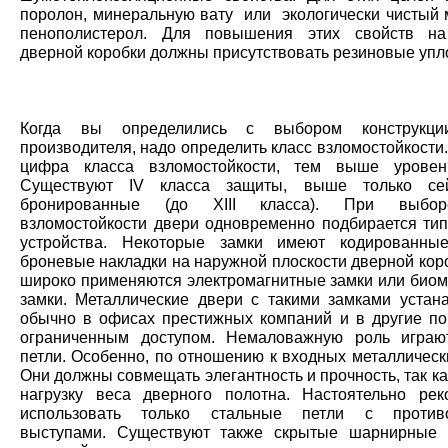
поролон, минеральную вату или экологически чистый 
пенополистерол. Для повышения этих свойств на
дверной коробки должны присутствовать резиновые упл
Когда вы определились с выбором конструкц
производителя, надо определить класс взломостойкост
цифра класса взломостойкости, тем выше уровен
Существуют IV класса защиты, выше только с
бронированные (до XIII класса). При выбор
взломостойкости двери одновременно подбирается тип
устройства. Некоторые замки имеют кодированны
броневые накладки на наружной плоскости дверной кор
широко применяются электромагнитные замки или биом
замки. Металлические двери с такими замками устан
обычно в офисах престижных компаний и в другие п
ограниченным доступом. Немаловажную роль играю
петли. Особенно, по отношению к входных металлическ
Они должны совмещать элегантность и прочность, так ка
нагрузку веса дверного полотна. Настоятельно рек
использовать только стальные петли с против
выступами. Существуют также скрытые шарнирные 