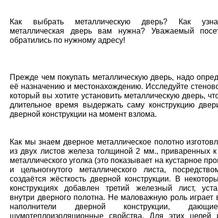
Как выбрать металлическую дверь? Как узна
металлическая дверь вам нужна? Уважаемый посет
обратились по нужному адресу!
Прежде чем покупать металлическую дверь, надо опред
её назначению и местонахождению. Исследуйте стеново
который вы хотите установить металлическую дверь, чт
длительное время выдержать саму конструкцию двер
дверной конструкции на момент взлома.
Как мы знаем дверное металлическое полотно изготовл
из двух листов железа толщиной 2 мм., приваренных к
металлического уголка (это показывает на кустарное про
и цельногнутого металлического листа, посредство
создаётся жёсткость дверной конструкции. В некотор
конструкциях добавлен третий железный лист, уст
внутри дверного полотна. Не маловажную роль играет 
наполнители дверной конструкции, дающ
шумотеплоизоляционные свойства. Для этих целей 