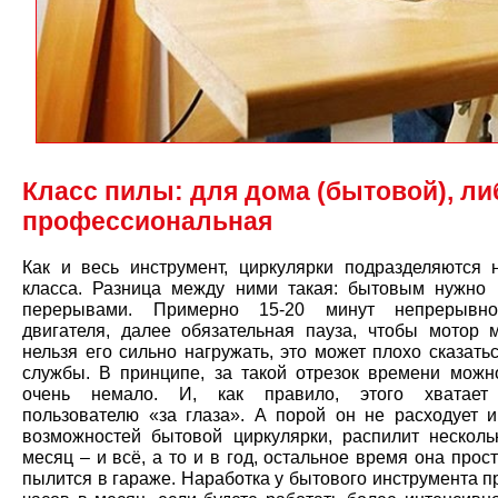
Класс пилы: для дома (бытовой), ли
профессиональная
Как и весь инструмент, циркулярки подразделяются 
класса. Разница между ними такая: бытовым нужно 
перерывами. Примерно 15-20 минут непрерывн
двигателя, далее обязательная пауза, чтобы мотор м
нельзя его сильно нагружать, это может плохо сказать
службы. В принципе, за такой отрезок времени можн
очень немало. И, как правило, этого хватает
пользователю «за глаза». А порой он не расходует 
возможностей бытовой циркулярки, распилит несколь
месяц – и всё, а то и в год, остальное время она прос
пылится в гараже. Наработка у бытового инструмента 