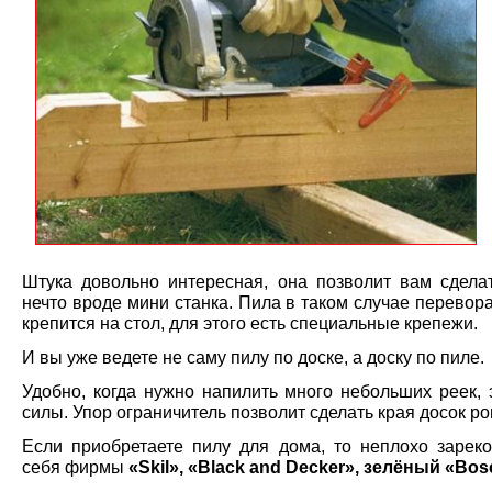
Штука довольно интересная, она позволит вам сдела
нечто вроде мини станка. Пила в таком случае перевор
крепится на стол, для этого есть специальные крепежи.
И вы уже ведете не саму пилу по доске, а доску по пиле.
Удобно, когда нужно напилить много небольших реек, 
силы. Упор ограничитель позволит сделать края досок р
Если приобретаете пилу для дома, то неплохо зарек
себя фирмы
«Skil», «Black and Decker», зелёный «Bos