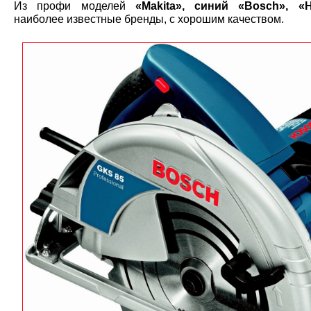
Из профи моделей
«Makita», синий «Bosch», «Hi
наиболее известные бренды, с хорошим качеством.