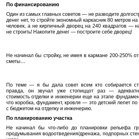
По финансированию
Один из самых главных советов — не разводите долгос
денег нет, то стройте экономный каркасник 80 метров на
человек, а не кирпичный дворец на 240 квадратов — н
не строить! Накопите денег — построите себе дворец!
Не начинал бы стройку, не имея в кармане 200-250% о
сметы…
По теме — я бы дала совет всем кто собирается с
правда, он звучал уже стопиццот раз — адекватн
стоимость отделки и инженерии еще на этапе фундамен
что коробка, фундамент, кровля — это детский лепет п
с бюджетом на отделку и инженерию.
По планированию участка
Не начинал бы что-либо до планировки рельефа г
продумывания водоотведения/дренажа, подпорных стен