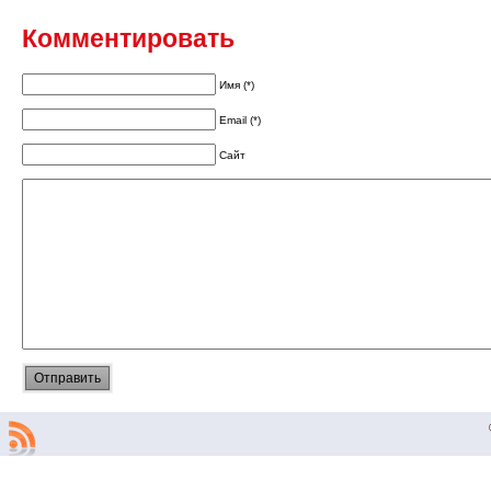
Комментировать
Имя (*)
Email (*)
Сайт