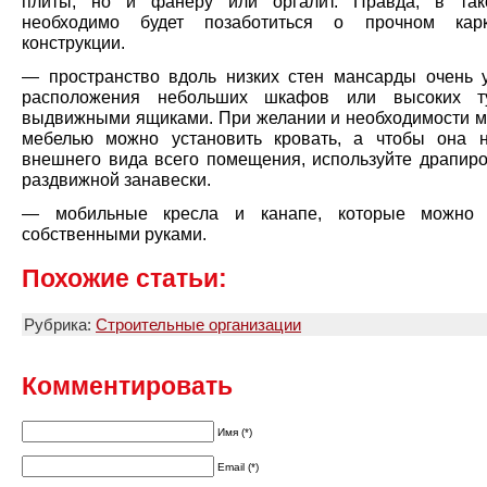
плиты, но и фанеру или оргалит. Правда, в так
необходимо будет позаботиться о прочном кар
конструкции.
— пространство вдоль низких стен мансарды очень 
расположения небольших шкафов или высоких т
выдвижными ящиками. При желании и необходимости м
мебелью можно установить кровать, а чтобы она 
внешнего вида всего помещения, используйте драпиро
раздвижной занавески.
— мобильные кресла и канапе, которые можно и
собственными руками.
Похожие статьи:
Рубрика:
Строительные организации
Комментировать
Имя (*)
Email (*)