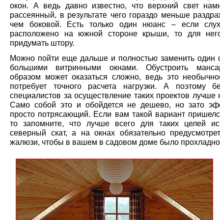
окон. А ведь давно известно, что верхний свет нам
рассеянный, в результате чего гораздо меньше раздра
чем боковой. Есть только один нюанс – если слу
расположено на южной стороне крыши, то для нег
придумать штору.
Можно пойти еще дальше и полностью заменить один 
большими витринными окнами. Обустроить манса
образом может оказаться сложно, ведь это необычн
потребует точного расчета нагрузки. А поэтому 
специалистов за осуществление таких проектов лучше 
Само собой это и обойдется не дешево, но зато эф
просто потрясающий. Если вам такой вариант пришелс
то запомните, что лучше всего для таких целей ис
северный скат, а на окнах обязательно предусмотре
жалюзи, чтобы в вашем в садовом доме было прохладно