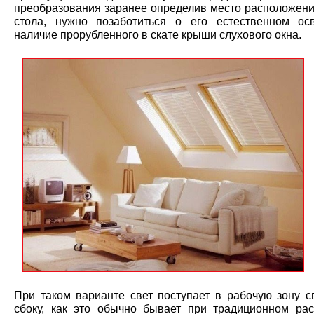
преобразования заранее определив место расположени
стола, нужно позаботиться о его естественном о
наличие прорубленного в скате крыши слухового окна.
При таком варианте свет поступает в рабочую зону св
сбоку, как это обычно бывает при традиционном ра