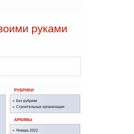
воими руками
РУБРИКИ
Без рубрики
Строительные организации
АРХИВЫ
Январь 2022