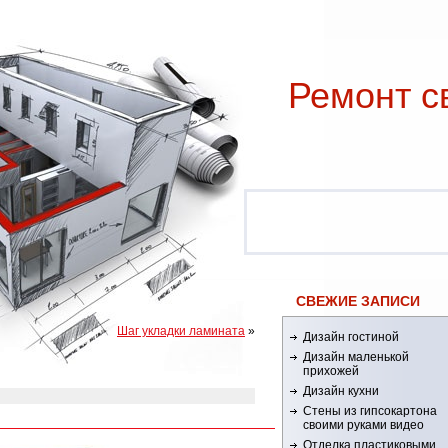
Ремонт c
СВЕЖИЕ ЗАПИСИ
Шаг укладки ламината
»
Дизайн гостиной
Дизайн маленькой
прихожей
Дизайн кухни
Стены из гипсокартона
своими руками видео
Отделка пластиковыми