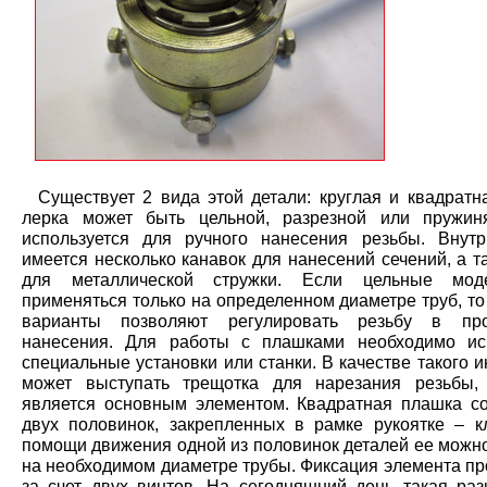
Существует 2 вида этой детали: круглая и квадратна
лерка может быть цельной, разрезной или пружин
используется для ручного нанесения резьбы. Внут
имеется несколько канавок для нанесений сечений, а 
для металлической стружки. Если цельные мод
применяться только на определенном диаметре труб, т
варианты позволяют регулировать резьбу в пр
нанесения. Для работы с плашками необходимо ис
специальные установки или станки. В качестве такого 
может выступать трещотка для нарезания резьбы,
является основным элементом. Квадратная плашка со
двух половинок, закрепленных в рамке рукоятке – к
помощи движения одной из половинок деталей ее можно
на необходимом диаметре трубы. Фиксация элемента пр
за счет двух винтов. На сегодняшний день такая раз