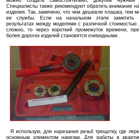
можно создать самостоятельно, докупив нужные 
Специалисты также рекомендуют обратить внимание на
изделия. Так, замечено, что чем дешевле плашка, тем 
ее службы. Если на начальном этапе заметить 
результатах между моделями с различной стоимостью 
сложно, то через короткий промежуток времени, пр
более дорогих изделий становятся очевидными.
Я использую, для нарезания резьб трещотку, где лерк
основным элементом нарезки. Для работы в кварти