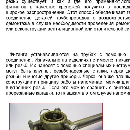
резьб существует и как и где его применяют.Исп
фитингов в качестве крепежей получило в послед
широкое распространение. Этот способ обеспечивает г
соединение деталей трубопроводов с возможность
демонтажа в случае необходимости проведения ремон
или реконструкции вентиляционной или отопительной си
Фитинги устанавливаются на трубах с помощью р
соединения. Изначально на изделиях не имеется никак
или резьб. Их наносят с помощью специальных инструм
могут быть клуппы, резьбонарезные станки, лерка д
резьбы и многие другие приборы. Лерка, она же плашк
конструкции и принципу работы напоминает метчик для
внутренних резьб. Если его можно сравнить с винто
прорезанные канавки, то плашкам в этом случае напомин