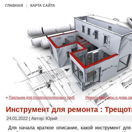
ГЛАВНАЯ
КАРТА САЙТА
«
Паяльник для полипропиленовых труб
Ремонт квартиры и дома св
Инструмент для ремонта : Трещот
24.01.2022 | Автор: Юрий
Для начала краткое описание, какой инструмент для