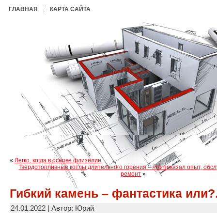
ГЛАВНАЯ
КАРТА САЙТА
«
Легко, когда в основе флизелин
Твердотопливные котлы длительного горения – что показал опыт, обс
ремонт
»
Гибкий камень – фантастика или?.
24.01.2022 | Автор: Юрий