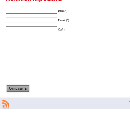
Имя (*)
Email (*)
Сайт