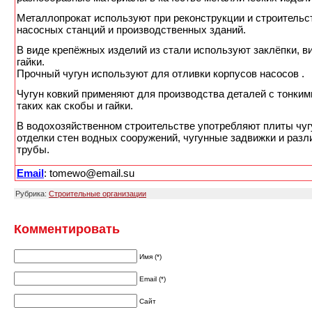
Металлопрокат используют при реконструкции и строительс
насосных станций и производственных зданий.
В виде крепёжных изделий из стали используют заклёпки, в
гайки.
Прочный чугун используют для отливки корпусов насосов .
Чугун ковкий применяют для производства деталей с тонким
таких как скобы и гайки.
В водохозяйственном строительстве употребляют плиты чуг
отделки стен водных сооружений, чугунные задвижки и раз
трубы.
Email
: tomewo@email.su
Рубрика:
Строительные организации
Комментировать
Имя (*)
Email (*)
Сайт