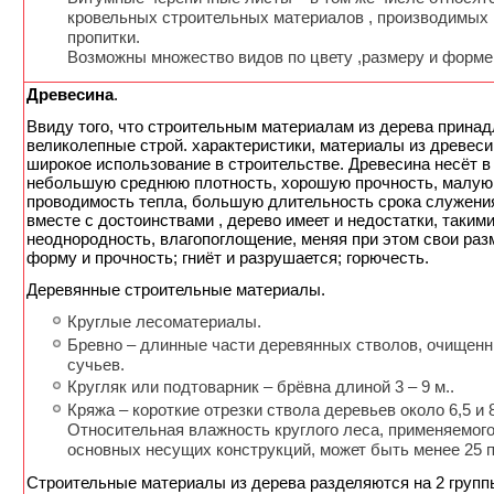
кровельных строительных материалов , производимых
пропитки.
Возможны множество видов по цвету ,размеру и форме
Древесина
.
Ввиду того, что строительным материалам из дерева прина
великолепные строй. характеристики, материалы из древес
широкое использование в строительстве. Древесина несёт в
небольшую среднюю плотность, хорошую прочность, малую
проводимость тепла, большую длительность срока служени
вместе с достоинствами , дерево имеет и недостатки, такими
неоднородность, влагопоглощение, меняя при этом свои раз
форму и прочность; гниёт и разрушается; горючесть.
Деревянные строительные материалы.
Круглые лесоматериалы.
Бревно – длинные части деревянных стволов, очищенн
сучьев.
Кругляк или подтоварник – брёвна длиной 3 – 9 м..
Кряжа – короткие отрезки ствола деревьев около 6,5 и 8
Относительная влажность круглого леса, применяемог
основных несущих конструкций, может быть менее 25 
Строительные материалы из дерева разделяются на 2 групп