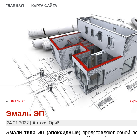
ГЛАВНАЯ
КАРТА САЙТА
«
Эмаль ХС
Акр
Эмаль ЭП
24.01.2022 | Автор: Юрий
Эмали типа ЭП
(
эпоксидные
) представляют собой в