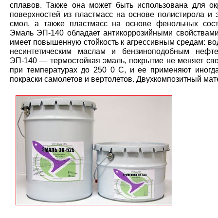
сплавов. Также она может быть использована для о
поверхностей из пластмасс на основе полистирола и 
смол, а также пластмасс на основе фенольных сос
Эмаль ЭП-140 обладает антикоррозийными свойствами
имеет повышенную стойкость к агрессивным средам: во
несинтетическим маслам и бензиноподобным нефте
ЭП-140 — термостойкая эмаль, покрытие не меняет сво
при температурах до 250 0 C, и ее применяют иногд
покраски самолетов и вертолетов. Двухкомпозитный мат