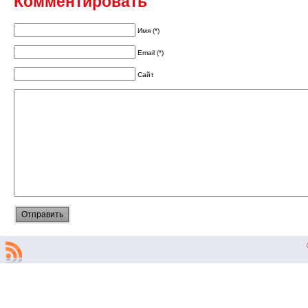
Комментировать
Имя (*)
Email (*)
Сайт