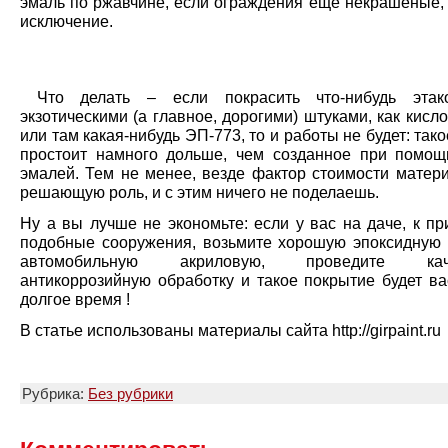
эмаль по ржавчине, если ограждения еще некрашеные, 
исключение.
Что делать – если покрасить что-нибудь этак
экзотическими (а главное, дорогими) штуками, как кисло
или там какая-нибудь ЭП-773, то и работы не будет: так
простоит намного дольше, чем созданное при помо
эмалей. Тем не менее, везде фактор стоимости матери
решающую роль, и с этим ничего не поделаешь.
Ну а вы лучше не экономьте: если у вас на даче, к пр
подобные сооружения, возьмите хорошую эпоксидную 
автомобильную акриловую, проведите каче
антикоррозийную обработку и такое покрытие будет ва
долгое время !
В статье использованы материалы сайта http://girpaint.ru
Рубрика:
Без рубрики