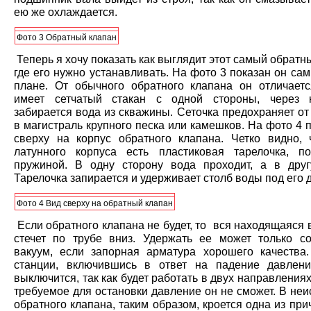
ею же охлаждается.
Фото 3 Обратный клапан
Теперь я хочу показать как выглядит этот самый обратн
где его нужно устанавливать. На фото 3 показан он са
плане. От обычного обратного клапана он отличаетс
имеет сетчатый стакан с одной стороны, через 
забирается вода из скважины. Сеточка предохраняет о
в магистраль крупного песка или камешков. На фото 4 
сверху на корпус обратного клапана. Четко видно, 
латунного корпуса есть пластиковая тарелочка, п
пружиной. В одну сторону вода проходит, а в дру
Тарелочка запирается и удерживает столб воды под его 
Фото 4 Вид сверху на обратный клапан
Если обратного клапана не будет, то вся находящаяся
стечет по трубе вниз. Удержать ее может только с
вакуум, если запорная арматура хорошего качества
станции, включившись в ответ на падение давлен
выключится, так как будет работать в двух направлениях
требуемое для остановки давление он не сможет. В не
обратного клапана, таким образом, кроется одна из при