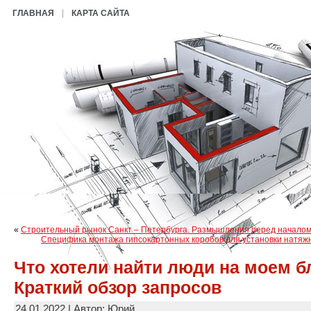
ГЛАВНАЯ
КАРТА САЙТА
«
Строительный рынок Санкт – Петербурга. Размышления перед началом
Специфика монтажа гипсокартонных коробов для установки натяж
Что хотели найти люди на моем б
Краткий обзор запросов
24.01.2022 | Автор: Юрий