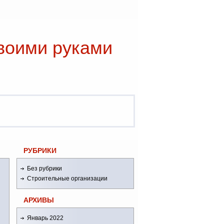
воими руками
РУБРИКИ
Без рубрики
Строительные организации
АРХИВЫ
Январь 2022