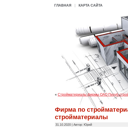
ГЛАВНАЯ
КАРТА САЙТА
«
Стройматериалы фирмы ОАО Пизуб-стро
Фирма по стройматери
стройматериалы
31.10.2020 | Автор: Юрий